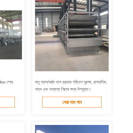
5kw স্প্রে
ফ্লু গ্যাস/বর্জ্য তাপ ড্রায়ার পরিবেশ সুরক্ষা, রাসায়নিক,
খাদ্য এবং অন্যান্য শিল্পের জন্য উপযুক্ত।
সেরা দাম পান