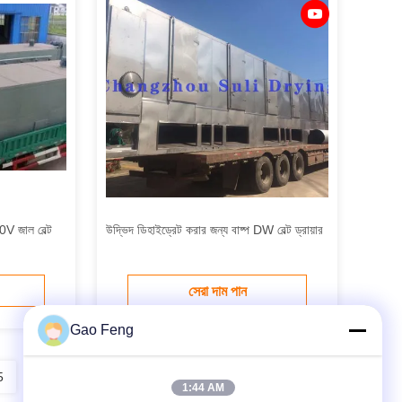
V জাল বেল্ট
উদ্ভিদ ডিহাইড্রেট করার জন্য বাষ্প DW বেল্ট ড্রায়ার
সেরা দাম পান
Gao Feng
5
1:44 AM