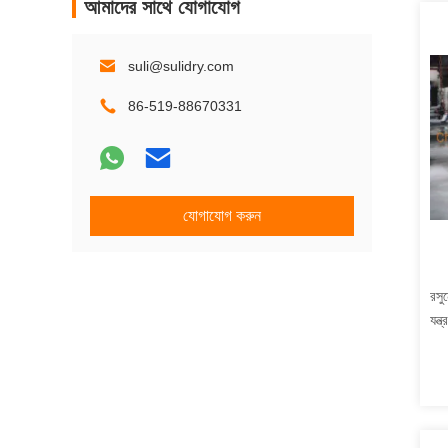
আমাদের সাথে যোগাযোগ
suli@sulidry.com
86-519-88670331
যোগাযোগ করুন
রসু
যন্ত