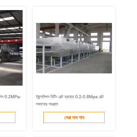
র মেশিন 0.2MPa-
ট্রান্সমিশন হিটিং বেল্ট ড্রায়ার 0.2-0.8Mpa বেল্ট
শুকানোর সরঞ্জাম
সেরা দাম পান