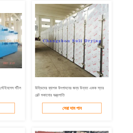
্টেইনলেস স্টীল
উদ্ভিদের ব্যাপক উৎপাদনের জন্য উন্নত একক স্তর
বেল্ট শুকানোর যন্ত্রপাতি
সেরা দাম পান