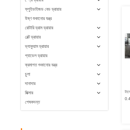
ফ্লুইডাইজড বেড ড্রায়ার
উষ্ণ শুকানোর যন্ত্র
রোটারি ড্রাম ড্রায়ার
বেল্ট ড্রায়ার
ভ্যাকুয়াম ড্রায়ার
প্যাডেল ড্রায়ার
ক্রমাগত শুকানোর যন্ত্র
চুলা
দানাদার
টান
মিক্সার
0.4
পেষকদন্ত