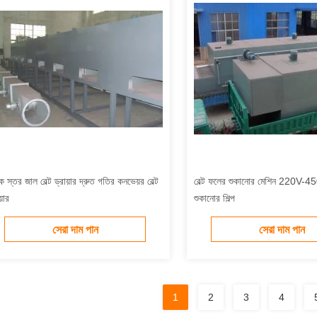
 স্তর জাল বেল্ট ড্রায়ার দ্রুত গতির কনভেয়র বেল্ট
বেল্ট ফলের শুকানোর মেশিন 220V-450
য়ার
শুকানোর শিল্প
সেরা দাম পান
সেরা দাম পান
1
2
3
4