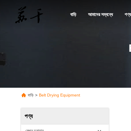
বাড়ি
আমাদের সম্বন্ধে
পণ্য
বাড়ি
>
Belt Drying Equipment
পণ্য
স্প্রে ড্রায়ার