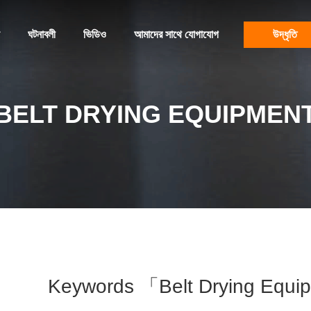
ঘটনাবলী
ভিডিও
আমাদের সাথে যোগাযোগ
উদ্ধৃতি
BELT DRYING EQUIPMEN
Keywords 「belt Drying Equi