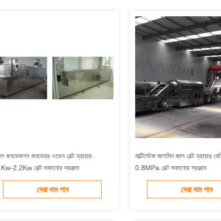
েল কনভেকশন কনভেয়র ওভেন বেল্ট ড্রায়ার
মাল্টিস্টেজ জাসমিন জাল বেল্ট ড্রায়া
Kw-2.2Kw বেল্ট শুকানোর সরঞ্জাম
0.8MPa বেল্ট শুকানোর সরঞ্জাম
সেরা দাম পান
সেরা দাম পান