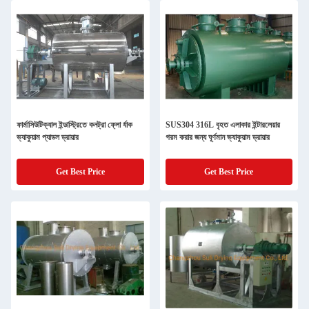
ফার্মাসিউটিক্যাল ইন্ডাস্ট্রিতে কনট্রা ফ্লো র্যাক
SUS304 316L বৃহত এলাকার ইন্টারলেয়ার
ভ্যাকুয়াম প্যাডল ড্রায়ার
গরম করার জন্য ঘূর্ণমান ভ্যাকুয়াম ড্রায়ার
Get Best Price
Get Best Price