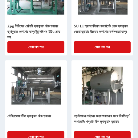
Zpg সিরিজের রোটারি ভ্যাকুয়াম র্যাক ড্রায়ার
SU LI ম্যাগনেসিয়াম কার্বোনেট রেক ভ্যাকুয়াম
ভ্যাকুয়াম শুকানোর জন্য ট্রান্সমিশন হিটিং মোড
হেরো ড্রায়ার উচ্চতর শুকানোর কর্মক্ষমতা জন্য
সহ
সেরা দাম পান
সেরা দাম পান
স্টেইনলেস স্টীল ভ্যাকুয়াম র্যাক ড্রায়ার
বড় উত্পাদন লাইনের জন্য শুকানোর সাথে বিরতিপূর্ণ
অপারেটিং পদ্ধতি র্যাক ভ্যাকুয়াম ড্রায়ার
সেরা দাম পান
সেরা দাম পান