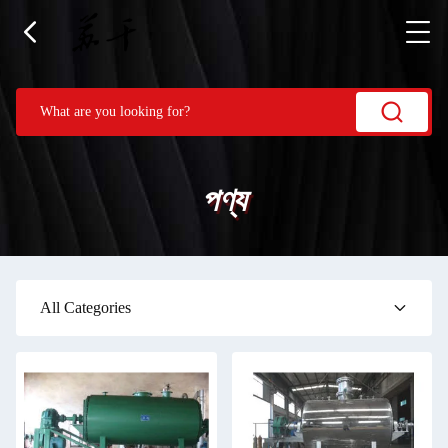
পণ্য
All Categories