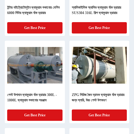
ইন্টার নাইট্রোটোলুইন ভ্যাকুয়াম শুকানোর মেশিন
স্যালিকাইলিক অ্যাসিড ভ্যাকুয়াম র্যাক ড্রায়ার
6000 লিটার ভ্যাকুয়াম র্যাক ড্রায়ার
SUS304 316L শিল্প ভ্যাকুয়াম ড্রায়ার
Get Best Price
Get Best Price
পেস্ট উপাদান ভ্যাকুয়াম র্যাক ড্রায়ার 300L -
ZPG সিরিজ জৈব দ্রাবক ভ্যাকুয়াম র্যাক ড্রায়ার
1800L ভ্যাকুয়াম শুকানোর সরঞ্জাম
জন্য স্লারি, উচ্চ পেস্ট উপকরণ
Get Best Price
Get Best Price