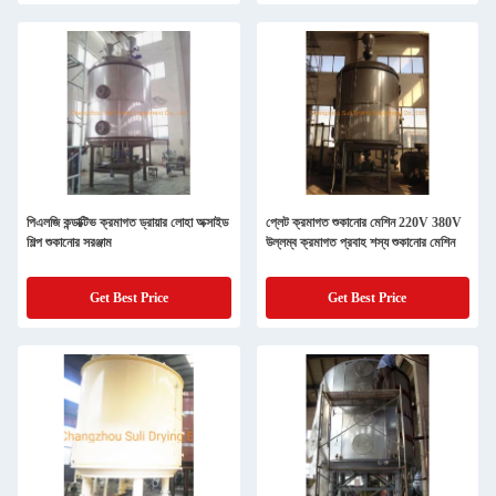
পিএলজি কন্ডাক্টিভ ক্রমাগত ড্রায়ার লোহা অক্সাইড
প্লেট ক্রমাগত শুকানোর মেশিন 220V 380V
শিল্প শুকানোর সরঞ্জাম
উল্লম্ব ক্রমাগত প্রবাহ শস্য শুকানোর মেশিন
Get Best Price
Get Best Price