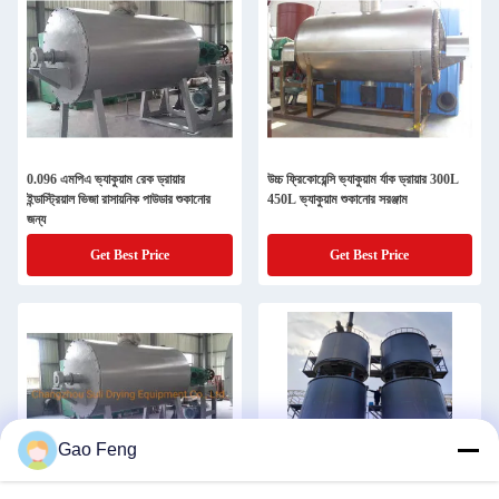
0.096 এমপিএ ভ্যাকুয়াম রেক ড্রায়ার
উচ্চ ফ্রিকোয়েন্সি ভ্যাকুয়াম র্যাক ড্রায়ার 300L
ইন্ডাস্ট্রিয়াল ভিজা রাসায়নিক পাউডার শুকানোর
450L ভ্যাকুয়াম শুকানোর সরঞ্জাম
জন্য
Get Best Price
Get Best Price
Gao Feng