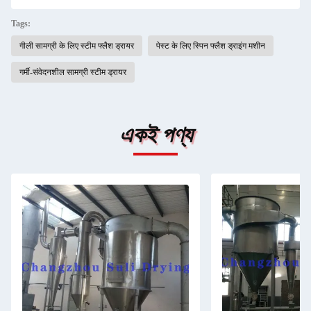
Tags:
गीली सामग्री के लिए स्टीम फ्लैश ड्रायर
पेस्ट के लिए स्पिन फ्लैश ड्राइंग मशीन
गर्मी-संवेदनशील सामग्री स्टीम ड्रायर
একই পণ্য