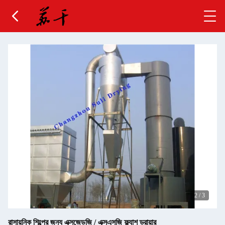
2
/
3
রাসায়নিক শিল্পের জন্য এক্সজেডজি / এক্সএসজি ফ্ল্যাশ ড্রায়ার