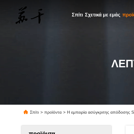
Σπίτι
Σχετικά με εμάς
προϊ
ΛΕΠ
Σπίτι
>
προϊόντα
>
Η εμπειρία ασύγκριτης απόδοσης 
προϊόντα