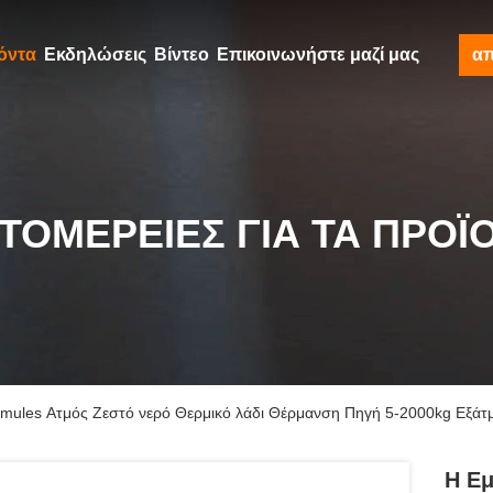
όντα
Εκδηλώσεις
Βίντεο
Επικοινωνήστε μαζί μας
α
ΤΟΜΈΡΕΙΕΣ ΓΙΑ ΤΑ ΠΡΟΪ
Smules Ατμός Ζεστό νερό Θερμικό λάδι Θέρμανση Πηγή 5-2000kg Εξάτ
Η Εμ