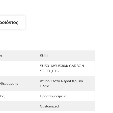
ροϊόντος
α
SULI
SUS316/SUS304/ CARBON 
:
STEEL,ETC
Ατμός/ζεστό Νερό/θερμικό 
 Θέρμανσης:
Έλαιο
θος:
Προσαρμοσμένο
Customized