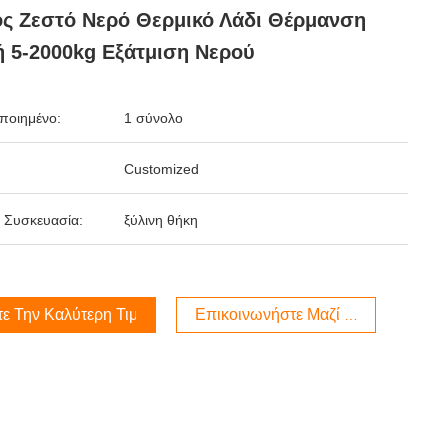
ς Ζεστό Νερό Θερμικό Λάδι Θέρμανση
 5-2000kg Εξάτμιση Νερού
ποιημένο:
1 σύνολο
Customized
 Συσκευασία:
ξύλινη θήκη
τε Την Καλύτερη Τιμή
Επικοινωνήστε Μαζί Μας