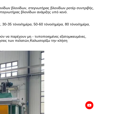
νίδων βλονίδων, στεγνωτήρας βλονίδων ροτέρ συντριβής,
στεγνωτήρας βλονίδων ανάμιξης υπό κενό.
 30-35 τόνοι/ημέρα, 50-60 τόνοι/ημέρα, 80 τόνοι/ημέρα,
ύν να παρέχουν μη - τυποποιημένες εξατομικευμένες,
ήσεις των πελατών,Καλωσορίζω την κλήση