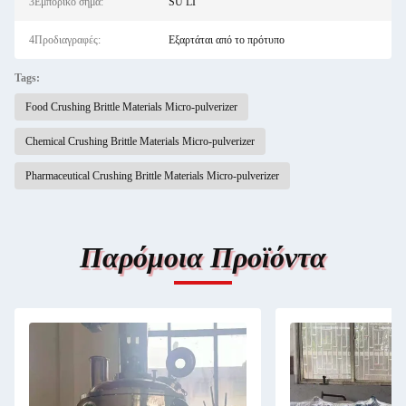
3Εμπορικό σήμα:
SU LI
4Προδιαγραφές:
Εξαρτάται από το πρότυπο
Tags:
Food Crushing Brittle Materials Micro-pulverizer
Chemical Crushing Brittle Materials Micro-pulverizer
Pharmaceutical Crushing Brittle Materials Micro-pulverizer
Παρόμοια Προϊόντα