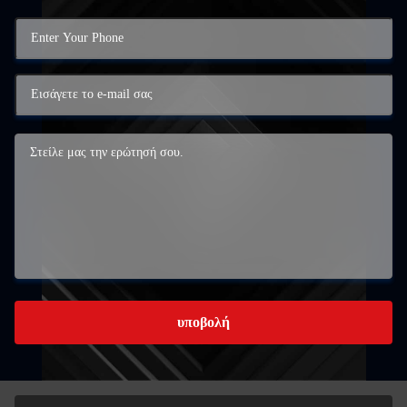
υποβολή