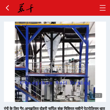
2
/
2
रंगों के लिए गैर-अनुकूलित दोहरी सर्पिल शंकु मिश्रित मशीनें पेट्रोलियम धातु