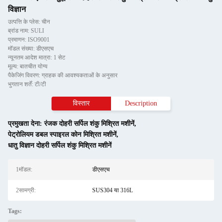
विज्ञान
उत्पत्ति के प्लेस: चीन
ब्रांड नाम: SULI
प्रमाणन: ISO9001
मॉडल संख्या: डीएसएच
न्यूनतम आदेश मात्रा: 1 सेट
मूल्य: बातचीत योग्य
पैकेजिंग विवरण: ग्राहक की आवश्यकताओं के अनुसार
भुगतान शर्तें: टी/टी
विस्तार
Description
प्रमुखता देना:
रंजक दोहरी सर्पिल शंकु मिश्रित मशीनें
,
पेट्रोलियम डबल स्पाइरल कोन मिश्रित मशीनें
,
धातु विज्ञान दोहरी सर्पिल शंकु मिश्रित मशीनें
1मॉडल:
डीएसएच
2सामग्री:
SUS304 या 316L
Tags: