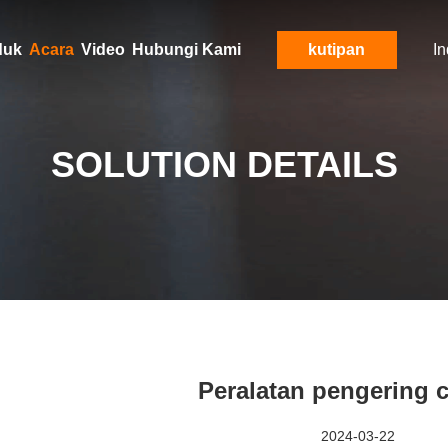
duk
Acara
Video
Hubungi Kami
kutipan
I
SOLUTION DETAILS
Peralatan pengering 
2024-03-22