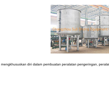
g mengkhususkan diri dalam pembuatan peralatan pengeringan, peralat