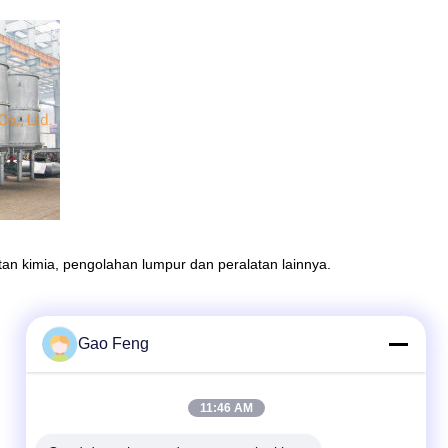
an kimia, pengolahan lumpur dan peralatan lainnya.
Gao Feng
11:46 AM