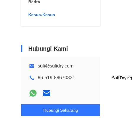
Berita
Kasus-Kasus
Hubungi Kami
suli@sulidry.com
86-519-88670331
Suli Dryin
Hubungi Sekarang