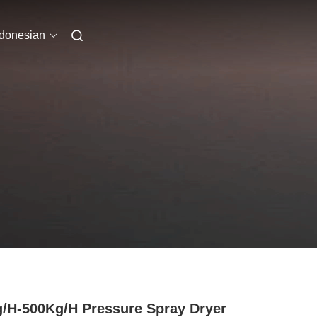
ndonesian
/H-500Kg/H Pressure Spray Dryer