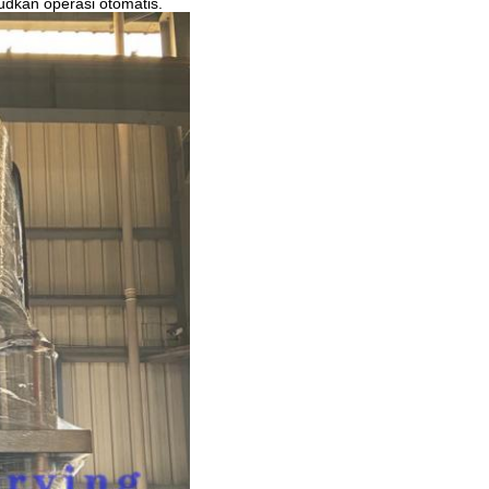
dkan operasi otomatis.