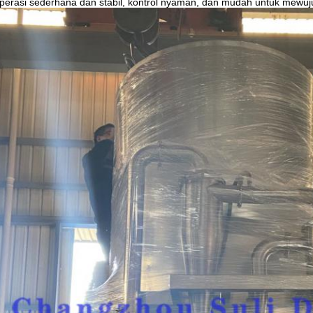
asi sederhana dan stabil, kontrol nyaman, dan mudah untuk mewuju