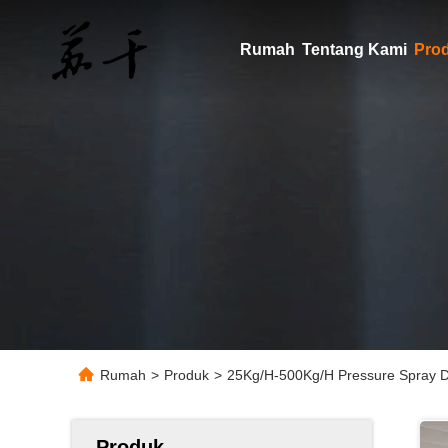
Rumah
Tentang Kami
Pro
Rumah
>
Produk
>
25Kg/H-500Kg/H Pressure Spray 
Produk