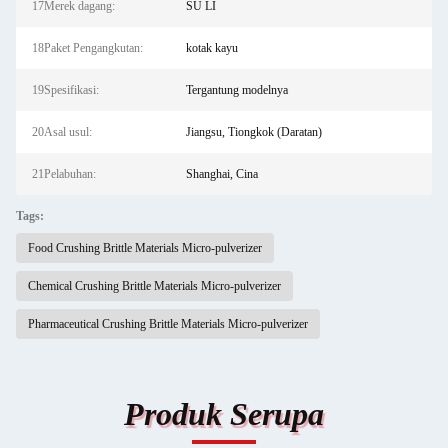
17Merek dagang:
SU LI
18Paket Pengangkutan:
kotak kayu
19Spesifikasi:
Tergantung modelnya
20Asal usul:
Jiangsu, Tiongkok (Daratan)
21Pelabuhan:
Shanghai, Cina
Tags:
Food Crushing Brittle Materials Micro-pulverizer
Chemical Crushing Brittle Materials Micro-pulverizer
Pharmaceutical Crushing Brittle Materials Micro-pulverizer
Produk Serupa