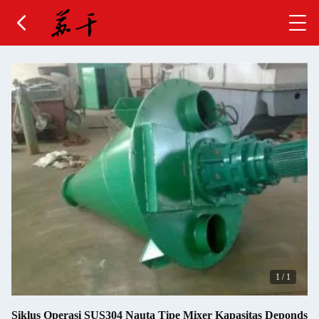
1
/
1
Siklus Operasi SUS304 Nauta Tipe Mixer Kapasitas Deponds