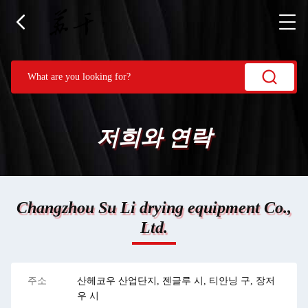
저희와 연락
Changzhou Su Li drying equipment Co.,
Ltd.
주소
산헤코우 산업단지, 젠글루 시, 티안닝 구, 장저
우 시