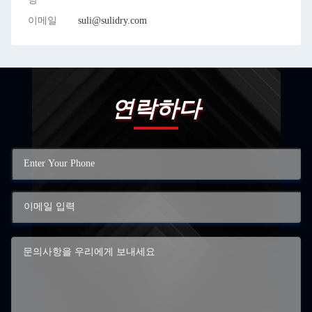
이메일
suli@sulidry.com
연락하다