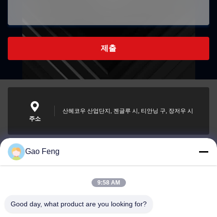
제출
산헤코우 산업단지, 젠글루 시, 티안닝 구, 장저우 시
주소
Gao Feng
suli@sulidry.com
E-mail
9:58 AM
Good day, what product are you looking for?