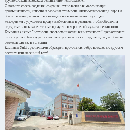
другие отрасли, завоевала большинство пользователей.
С момента своего создания, сохраняя "технологии для модернизации
промышленности, качества и создания стоимости" бизнес-философию,Собрал и
обучил команду опытных производителей и технических служб.,для
непрерывного улучшения продукта,обновления и развития, чтобы обеспечить
передовые,высококачественные продукты и хорошее обслуживание клиентов.
Компания с целью "честности, своевременности и внимательности" предоставляет
бизнес-услуги, благодаря постоянным усилиям всех сотрудников, создаст больше
ценности для вас и возвратит!
Компания SuLi с различными образцами прототипов, добро пожаловать друзьям
посетить наш маленький тест!