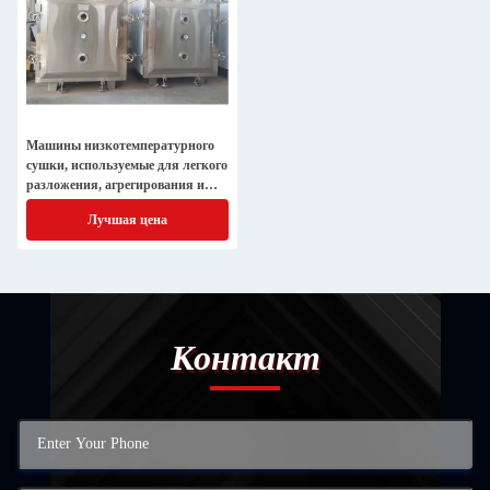
Машины низкотемпературного
сушки, используемые для легкого
разложения, агрегирования и
деградации при высоких
Лучшая цена
температурах
Контакт