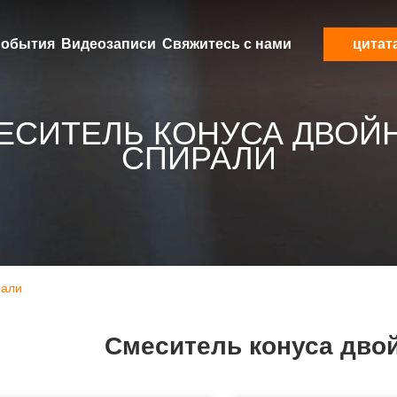
обытия
Видеозаписи
Свяжитесь с нами
цитат
ЕСИТЕЛЬ КОНУСА ДВОЙ
СПИРАЛИ
рали
Смеситель конуса дво