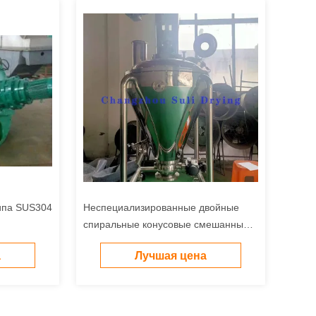
ипа SUS304
Неспециализированные двойные
спиральные конусовые смешанные
машины для красителей
а
Лучшая цена