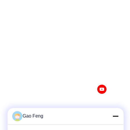
Gao Feng