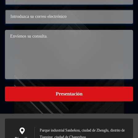
Presentación
Parque industrial Sanhekou, ciudad de Zhenglu, distrito de
Tianning, ciudad de Changzhou