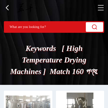
Keywords [ High
Temperature Drying
Machines ] Match 160 পণ্য.