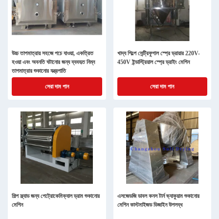
উচ্চ তাপমাত্রায় সহজে পচে যাওয়া, একত্রিত
খাদ্য শিল্পে সেন্ট্রিফুগাল স্প্রে ড্রায়ার 220V-
হওয়া এবং অবনতি ঘটানোর জন্য ব্যবহৃত নিম্ন
450V ইন্ডাস্ট্রিয়াল স্প্রে ড্রাইং মেশিন
তাপমাত্রার শুকানোর যন্ত্রপাতি
সেরা দাম পান
সেরা দাম পান
শিল্প স্ল্যাড জন্য পেট্রোকেমিক্যাল ড্রাম শুকানোর
এসজেডজি ডাবল কনস টার্ন ভ্যাকুয়াম শুকানোর
মেশিন
মেশিন কাস্টমাইজড ডিজাইন উপলব্ধ