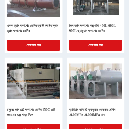
একক ড্রাম শুকানোর মেশিন ব্লাস্ট ফার্নেস স্লাগ
জৈব বর্জ্য শুকানোর যন্ত্রপাতি 450L 600L
ড্রাম শুকানোর মেশিন
900L ভ্যাকুয়াম শুকানোর মেশিন
সেরা দাম পান
সেরা দাম পান
রসুনের জাল বেল্ট শুকানোর মেশিন 150C বেল্ট
ব্যারিয়াম কার্বনেট ভ্যাকুয়াম শুকানোর মেশিন
শুকানোর যন্ত্র খাদ্য শিল্পে
-0.09MPa -0.096MPa চাপ