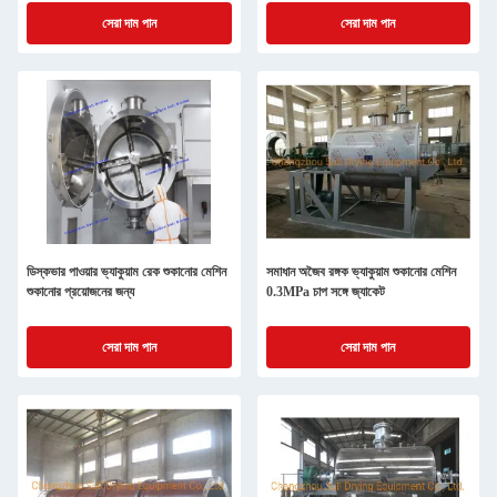
সেরা দাম পান
সেরা দাম পান
ডিস্কভার পাওয়ার ভ্যাকুয়াম রেক শুকানোর মেশিন
সমাধান অজৈব রঙ্গক ভ্যাকুয়াম শুকানোর মেশিন
শুকানোর প্রয়োজনের জন্য
0.3MPa চাপ সঙ্গে জ্যাকেট
সেরা দাম পান
সেরা দাম পান