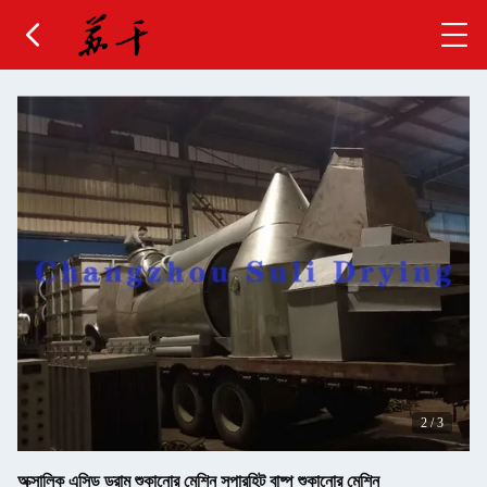
2
/
3
অক্সালিক এসিড ড্রাম শুকানোর মেশিন সুপারহিট বাষ্প শুকানোর মেশিন