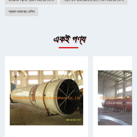
রাসায়নিক শিল্পের প্যাডল শুকানোর মেশিন
শক্তিশালী অভিযোজনযোগ্যতা পেডল শুকানোর মেশিন
প্যাডল শুকানোর মেশিন
একই পণ্য