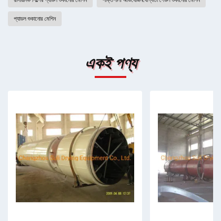
রাসায়নিক শিল্পের প্যাডল শুকানোর মেশিন
শক্তিশালী অভিযোজনযোগ্যতা পেডল শুকানোর মেশিন
প্যাডল শুকানোর মেশিন
একই পণ্য