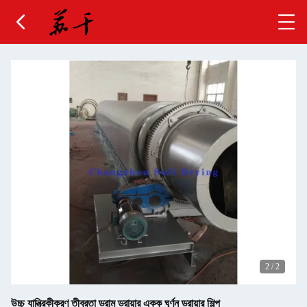
2
/
2
উচ্চ যান্ত্রিকীকরণ তীব্রতা ড্রাম ড্রায়ার একক ঘূর্ণন ড্রায়ার শিল্প