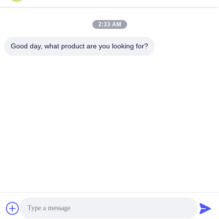
suli@sulidry.com
E-mail
2:33 AM
Good day, what product are you looking for?
0086-519-88670331
ফোন
Changzhou Su Li drying equipment Co., Ltd.
সেরা দাম পান
Get a Quote
Changzhou Su Li drying equipment Co., Ltd.