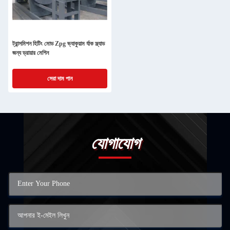
ট্রান্সমিশন হিটিং মোড Zpg ভ্যাকুয়াম র্যাক স্ল্যাড
জন্য ড্রায়ার মেশিন
সেরা দাম পান
যোগাযোগ