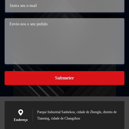
Submeter
Parque Industrial Sanhekou, cidade de Zhenglu, distrito de
Tianning, cidade de Changzhou
Endereço