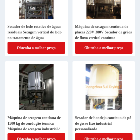
Secador de lodo rotativo de águas
Máquina de secagem contínua de
residuais Secagem vertical de lodo
placas 220V 380V Secador de grãos
no tratamento de água
de fluxo vertical contínuo
Obtenha o melhor preço
Obtenha o melhor preço
Máquina de secagem contínua de
Secador de bandeja contínua de pó
1500 kg de condução térmica
de gesso fixo industrial
Máquina de secagem industrial de
personalizado
15 kW de aço inoxidável
Obtenha o melhor preço
Obtenha o melhor preço