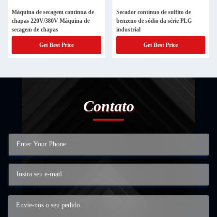
Máquina de secagem contínua de
Secador contínuo de sulfito de
chapas 220V/380V Máquina de
benzeno de sódio da série PLG
secagem de chapas
industrial
Get Best Price
Get Best Price
Contato