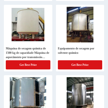
Máquina de secagem química de
Equipamento de secagem por
1500 kg de capacidade Máquina de
solvente químico
aquecimento por transmissão
Secadora industrial
Get Best Price
Get Best Price