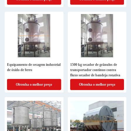
Equipamento de secagem industrial
1500 kg secador de grânulos de
de óxido de ferro
transportador contínuo contra
fluxo secador de bandeja rotativa
Obtenha o melhor preço
Obtenha o melhor preço