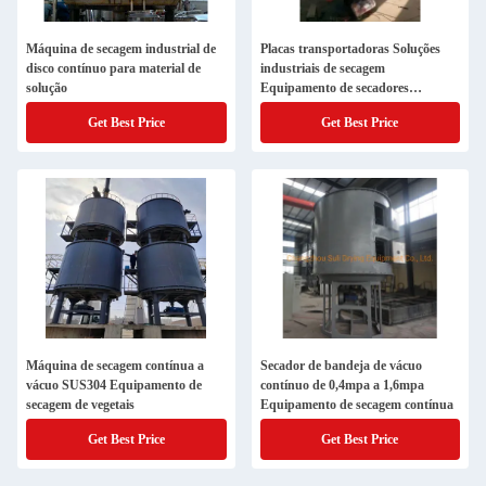
Máquina de secagem industrial de
Placas transportadoras Soluções
disco contínuo para material de
industriais de secagem
solução
Equipamento de secadores
químicos inorgânicos
Get Best Price
Get Best Price
Máquina de secagem contínua a
Secador de bandeja de vácuo
vácuo SUS304 Equipamento de
contínuo de 0,4mpa a 1,6mpa
secagem de vegetais
Equipamento de secagem contínua
Get Best Price
Get Best Price