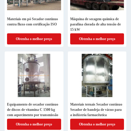
Materiais em pó Secador contínuo
Máquina de secagem química de
contra fluxo com certificação ISO
parafina clorada de alta tensão de
15 kW
Obtenha o melhor preço
Obtenha o melhor preço
Equipamento de secador contínuo
Materiais ternais Secador contínuo
de discos de vitamina C 1500 kg
Secador de bandeja de vácuo para
com aquecimento por transmissão
a indústria farmacêutica
Obtenha o melhor preço
Obtenha o melhor preço