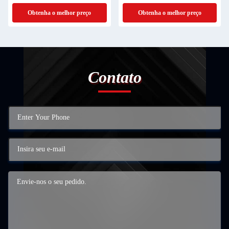
de Ar Quente
Obtenha o melhor preço
Obtenha o melhor preço
Contato