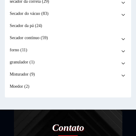
secador da correia
(29)
Secador do vácuo
(83)
Secador da pá
(24)
Secador contínuo
(59)
forno
(11)
granulador
(1)
Misturador
(9)
Moedor
(2)
Contato