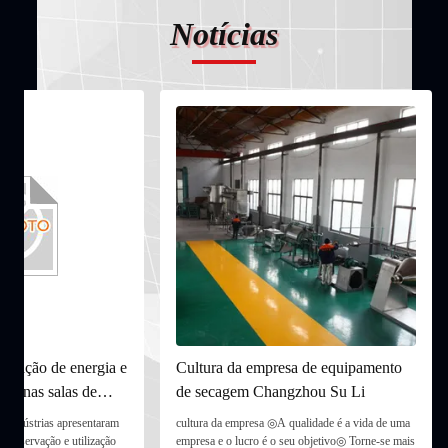
Notícias
ervação de energia e
Cultura da empresa de equipamento
mo nas salas de
de secagem Changzhou Su Li
s indústrias apresentaram
cultura da empresa ◎A qualidade é a vida de uma
 conservação e utilização
empresa e o lucro é o seu objetivo◎ Torne-se mais