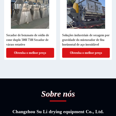
Secador de benzoato de sódio de
Soluções industriais de secagem por
cone duplo 500l 750l Secador de
gravidade do misturador de fita
vácuo rotativo
horizontal de aço inoxidável
Obtenha o melhor preço
Obtenha o melhor preço
Sobre nós
Changzhou Su Li drying equipment Co., Ltd.