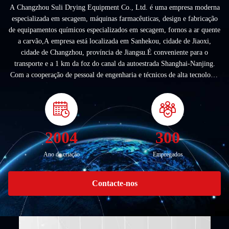
A Changzhou Suli Drying Equipment Co., Ltd. é uma empresa moderna
especializada em secagem, máquinas farmacêuticas, design e fabricação
de equipamentos químicos especializados em secagem, fornos a ar quente
a carvão,A empresa está localizada em Sanhekou, cidade de Jiaoxi,
cidade de Changzhou, província de Jiangsu.É conveniente para o
transporte e a 1 km da foz do canal da autoestrada Shanghai-Nanjing.
Com a cooperação de pessoal de engenharia e técnicos de alta tecnologia
durante muitos anos, os ...
2004
300
Ano de criação
Empregados
Contacte-nos