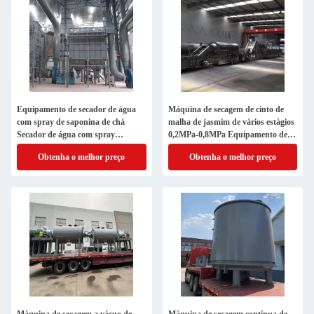
Equipamento de secador de água
Máquina de secagem de cinto de
com spray de saponina de chá
malha de jasmim de vários estágios
Secador de água com spray
0,2MPa-0,8MPa Equipamento de
centrífugo utilizado na indústria
secagem de cinto
Obtenha o melhor preço
Obtenha o melhor preço
alimentar