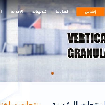
إقتباس
اتصل بنا
فيديوهات
الأحداث
ا
لمنتجات الرئيسية
منتجات ساخنة