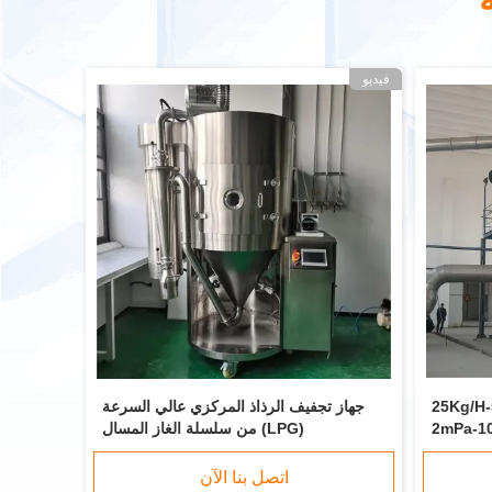
فيديو
جفف الرش الضغط
جهاز تجفيف الرذاذ المركزي عالي السرعة
من سلسلة الغاز المسال (LPG)
اتصل بنا الآن