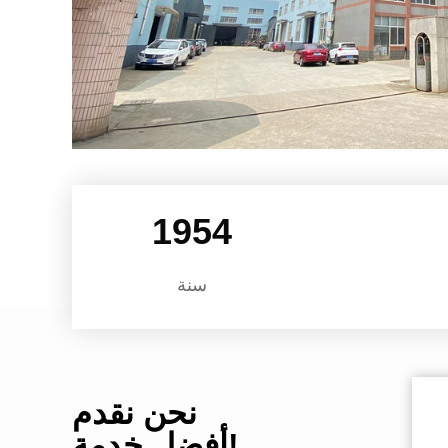
2004
سنة
نحن نقدم
أفضل خدمة!