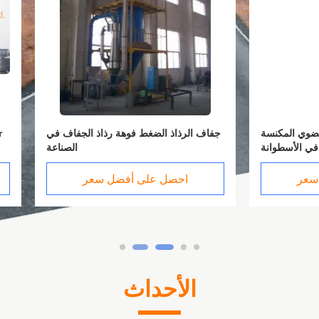
حركة الثابتة الطب العضوي المكنسة
جفاف الرذاذ الضغط فوهة رذاذ ا
ففة الفراغ مع ضغط في الأسطوانة
MPa -0.09 -0.096
احصل على أفضل سعر
احصل على أفضل سعر
الأحداث