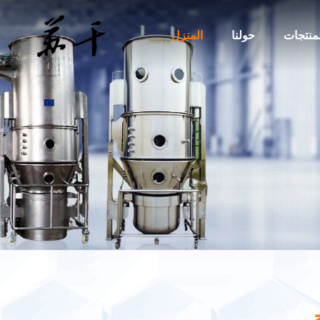
لمنتجات
حولنا
المنزل