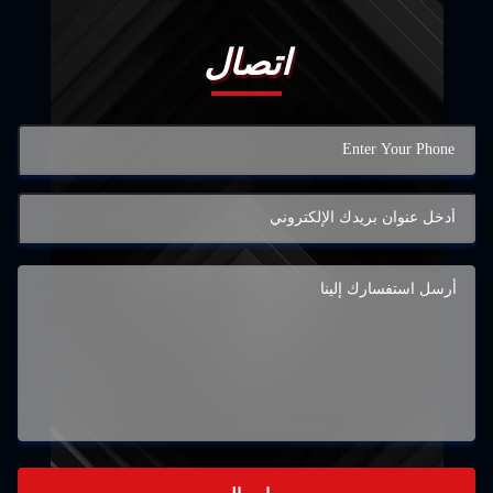
اتصال