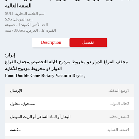
السعة العالية
اسم العلامة التجارية: SULI
رقم الموديل: SZG
الحد الأدنى لكمية: 1 مجموعة
القدرة على العرض: 300sets / سنة
تفصيل
Description
إبراز:
راغ الدوار ذو مخروط مزدوج قابلة للتخصيص,مجفف الفراغ
الدوار ذو مخروط مزدوج للأغذية
Food Double Cone Rotary Vacuum Dryer
,
الإرسال
مسحوق، محلول
البخار أو الماء الساخن أو الزيت الموصل
مكنسة