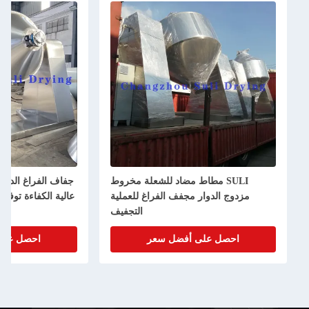
SULI مطاط مضاد للشعلة مخروط
جفاف الفراغ الدوار ذو المخروط ا
زدوج الدوار مجفف الفراغ للعملية
عالية الكفاءة توفير الطاقة الفولاذ 
التجفيف
احصل على أفضل سعر
احصل على أفضل سعر