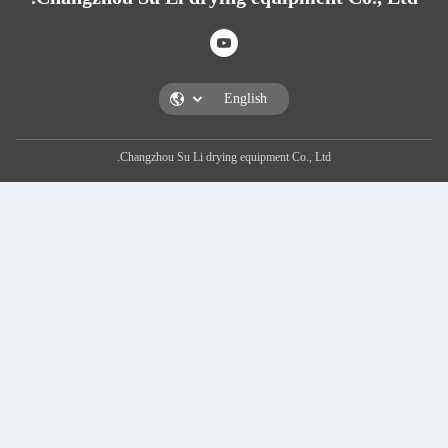
Changzhou Su Li drying equi