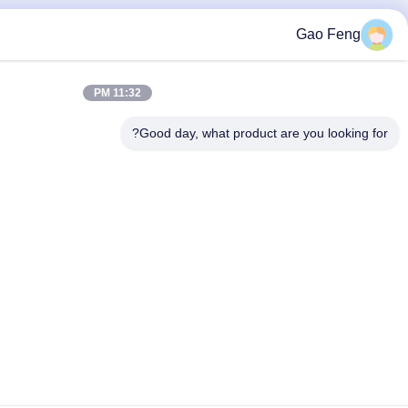
11:32 PM
Good day, what p