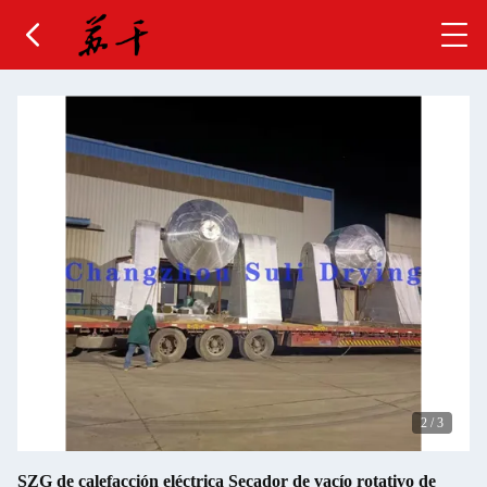
2
/
3
SZG de calefacción eléctrica Secador de vacío rotativo de