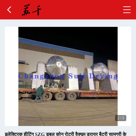
2
/
3
इलेक्ट्रिक हीटिंग SZG डबल कोन रोटरी वैक्यूम ड्रायर बैटरी सामग्री के