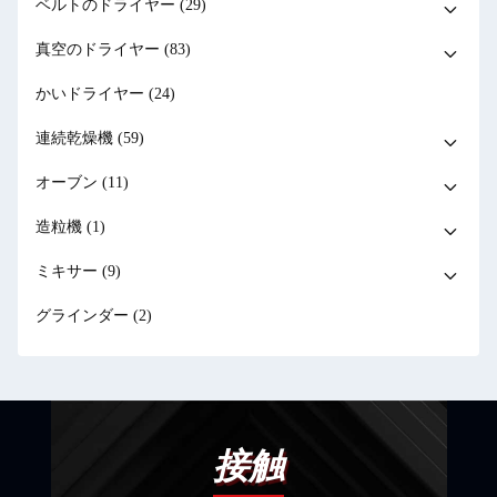
ベルトのドライヤー
(29)
真空のドライヤー
(83)
かいドライヤー
(24)
連続乾燥機
(59)
オーブン
(11)
造粒機
(1)
ミキサー
(9)
グラインダー
(2)
接触