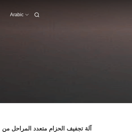
Arabic
آلة تجفيف الحزام متعدد المراحل من 