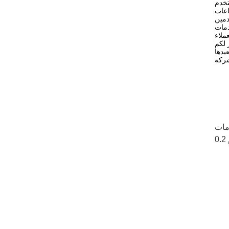
تخدم
اعات
دمات
 لكم