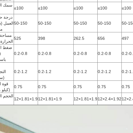
سمك الم
≤100
≤100
≤100
≤100
≤100
درجة حر
50-15
50-150
50-150
50-150
50-150
العمل (
مئ
مساحة 
525
398
262.5
656
497
الحرارة (
ضغط الب
0.2-0
0.2-0.8
0.2-0.8
0.2-0.8
0.2-0.8
(
باس
و
0.2-1
0.2-1.2
0.2-1.2
0.2-1.2
0.2-1.2
الت
(سا
قوة ا
0.75
0.75
0.75
0.75
0.75
(كيلو 
الحجم ا
12×1.81×1.9
12×1.81×1.9
12×1.81×1.9
12×2.4×1.92
12×2.