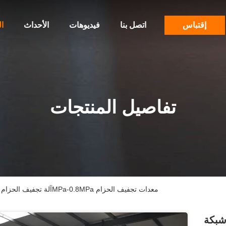
إقتباس
اتصل بنا
فيديوهات
الأحداث
ا
تفاصيل المنتجات
آلة تجفيف الحزام متعدد المراحل من شبكة الياسمين 0.2MPa-0.8MPa معدات تجفيف الحزام
شبكة