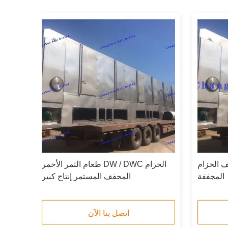
 DW البخارية للخضروات
طعام التمر الأحمر DW / DWC الحزام
المجففة
المجفف المستمر إنتاج كبير
اتصل بنا الآن