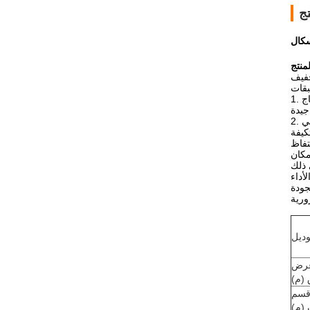
ج
نتج
بقات
1. يمر تدفق الهواء الساخن عبر الحزام الشبكي وطبقة المواد من الأسفل إلى الأعلى، مما يضمن نقلًا حراريًا موحدًا. تتميز آلة التجفيف هذه بكفاءة إنتاج
تكيفة
تفاظ
أداء
وديل
رض
 (م)
قسم
 (م)