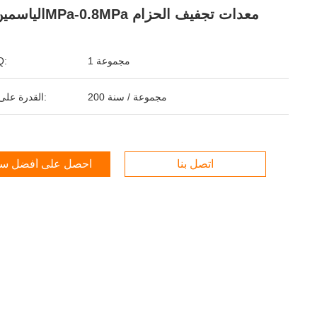
الياسمين 0.2MPa-0.8MPa معدات تجفيف الحزام
1 مجموعة
ال
200 مجموعة / سنة
القدرة على التوريد:
اتصل بنا
احصل على أفضل س