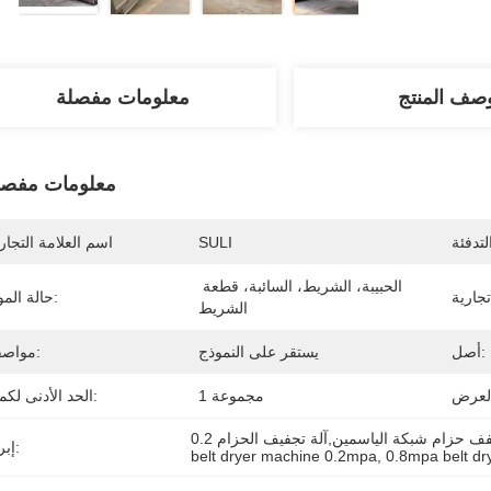
صف المنتج
معلومات مفصلة
معلومات مفصل
SULI
اسم العلامة التجار
الحبيبة، الشريط، السائبة، قطعة 
حالة المواد:
الشريط
أصل:
يستقر على النموذج
مواصفة:
1 مجموعة
الحد الأدنى لكمية:
إبراز:
belt dryer machine 0.2mpa
, 
0.8mpa belt dr