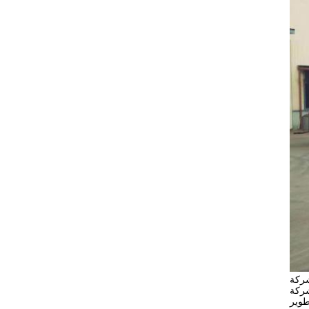
شركة
المبتكرة في صناعة التجفيف، وهي شركة إنتاج احترافية لمعدات
طوير