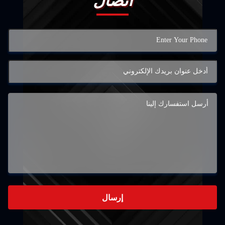
اتصال
إرسال