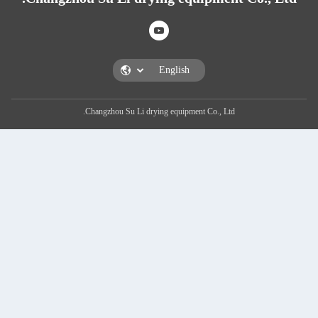
Changzhou Su Li drying equipment Co.