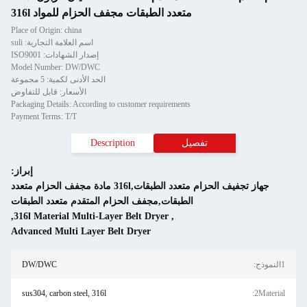
متعدد الطبقات مجفف الحزام للمواد 316l
Place of Origin: china
اسم العلامة التجارية: suli
إصدار الشهادات: ISO9001
Model Number: DW/DWC
الحد الأدنى لكمية: 5 مجموعة
الأسعار: قابل للتفاوض
Packaging Details: According to customer requirements
Payment Terms: T/T
فصيل
Description
إبراز:
جهاز تجفيف الحزام متعدد الطبقات,316l مادة مجفف الحزام متعدد
الطبقات,مجفف الحزام المتقدم متعدد الطبقات
,
316l Material Multi-Layer Belt Dryer
,
Advanced Multi Layer Belt Dryer
DW/DWC
sus304, carbon steel, 316l