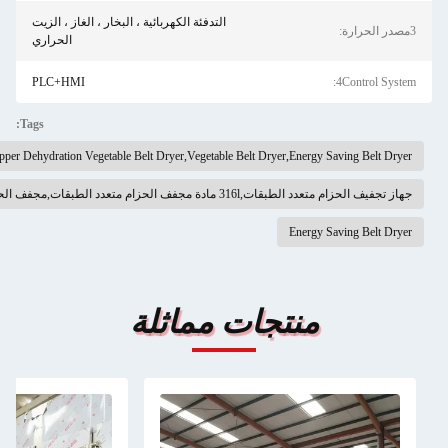
التدفئة الكهربائية ، البخار ، الغاز ، الزيت
الحراري
PLC+HMI
Tags:
Multifunctional Pepper Dehydration Vegetable Belt Dryer,Vegetable Belt Dryer,E
ت,مجفف الحزام المتقدم متعدد الطبقات
En
تجات مماثلة