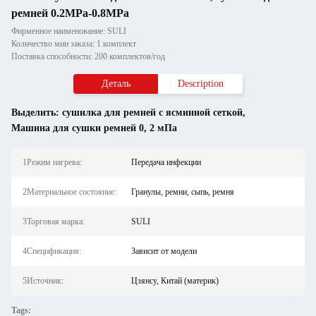
ремней 0.2MPa-0.8MPa
Фирменное наименование: SULI
Количество мин заказа: 1 комплект
Поставка способности: 200 комплектов/год
Деталь
Description
Выделить:
сушилка для ремней с ясминной сеткой
,
Машина для сушки ремней 0
,
2 мПа
1Режим нагрева:
Передача инфекции
2Материальное состояние:
Гранулы, ремни, сыпь, ремня
3Торговая марка:
SULI
4Спецификация:
Зависит от модели
5Источник:
Цзянсу, Китай (материк)
Tags: