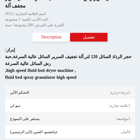
مجفف آلة
اسم العلامة التجارية: SULI
الحد الأدنى لكمية: 1 مجموعة
القدرة على العرض: 200 مجموعة / سنة
تفصيل
Description
إبراز:
حجر الرذاذ السائل 220 لتر,آلة تجفيف السرير السائل عالية السرعة,حبة
رش السائل عالية السرعة
,
high speed fluid bed dryer machine
,
fluid bed spray granulator high speed
التحكم الآلي
سو لي
يستقر على النموذج
جيانغسو، الصين (البر الرئيسي)