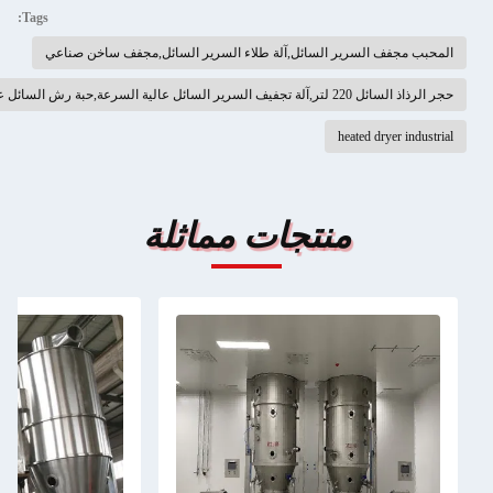
Tags:
مجفف السرير السائل,آلة طلاء السرير السائل,مجفف ساخن صناعي
لسرير السائل عالية السرعة,حبة رش السائل عالية السرعة
heated dryer i
منتجات مماثلة