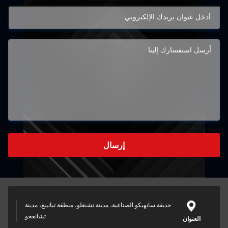
إرسال
حديقة سانهيكو الصناعية، مدينة تشنغلو، منطقة تيانينغ، مدينة
تشانغجو
وان