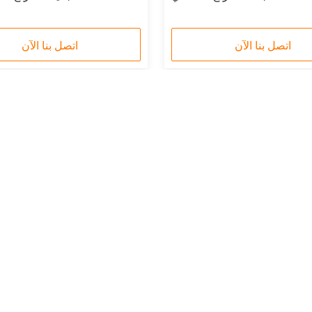
اتصل بنا الآن
اتصل بنا الآن
البريد الإلكتروني: suli@sulidry.com
خريطة الموقع
|
سياسة الخصوصية