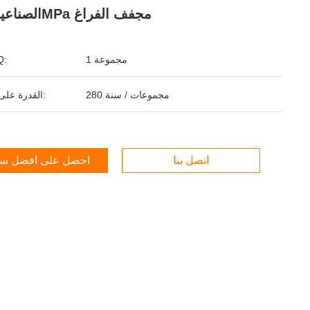
الصناعية 0.3MPa مجفف الفراغ
1 مجموعة
ال
280 مجموعات / سنة
القدرة على التوريد:
اتصل بنا
احصل على أفضل س