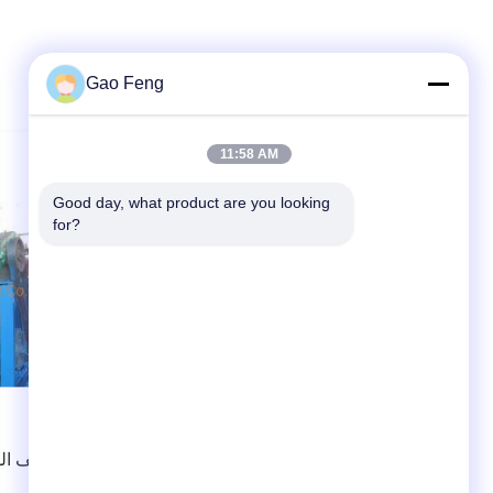
Gao Feng
11:58 AM
Good day, what product are you looking 
for?
ZPG المجفف الفراغ الصناعي لمساحيق
الصبغ غير العضوية