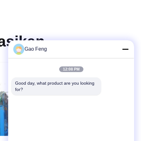
asikan
Gao Feng
12:08 PM
Good day, what product are you looking 
for?