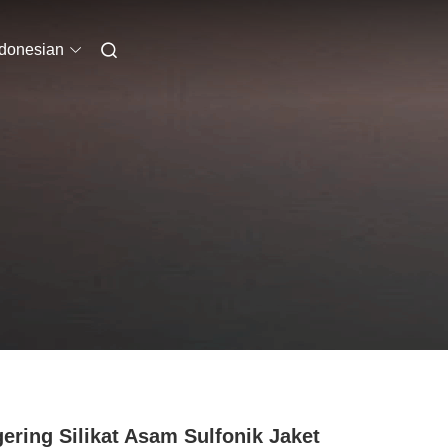
ndonesian
ering Silikat Asam Sulfonik Jaket