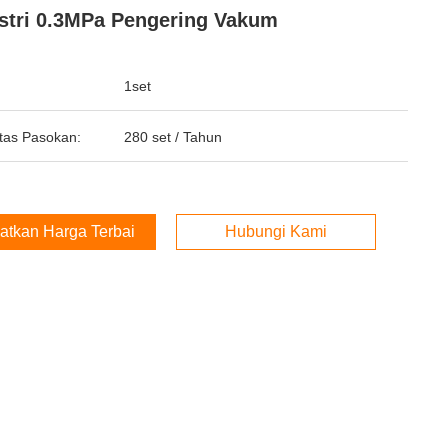
stri 0.3MPa Pengering Vakum
1set
tas Pasokan:
280 set / Tahun
atkan Harga Terbaik
Hubungi Kami