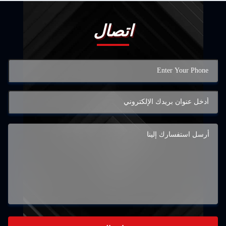
اتصال