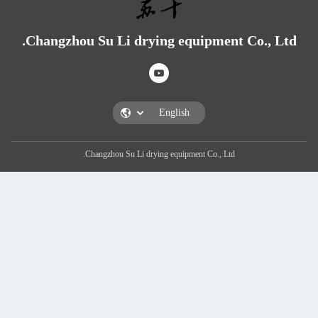
Changzhou Su Li drying equip
Changzhou Su Li drying equipment Co