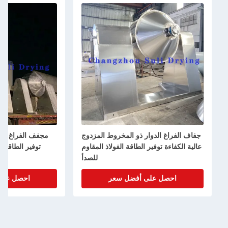
ار ذو المخروط المزدوج
مجفف الفراغ الدوار ذو مخروط مزدوج
ر الطاقة الفولاذ المقاوم
توفير الطاقة مع مجموعة واسعة من
للصدأ
التطبيقات
ى أفضل سعر
احصل على أفضل سعر