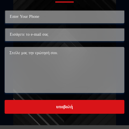
υποβολή