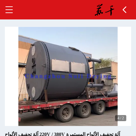
4
/
2
آلة تجفيف الألواح المستمرة 220V / 380V آلة تجفيف الألواح