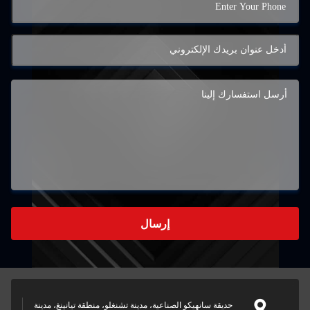
إرسال
حديقة سانهيكو الصناعية، مدينة تشنغلو، منطقة تيانينغ، مدينة