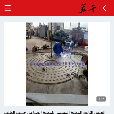
 الثابت المطبخ المستمر للمطبخ الصناعي حسب الطلب