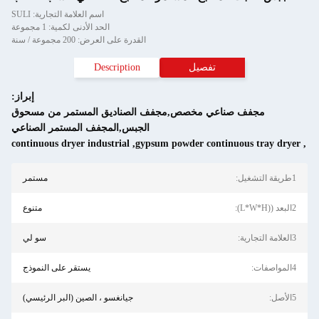
اسم العلامة التجارية: SULI
الحد الأدنى لكمية: 1 مجموعة
القدرة على العرض: 200 مجموعة / سنة
تفصيل
Description
إبراز:
مجفف صناعي مخصص,مجفف الصناديق المستمر من مسحوق
الجبس,المجفف المستمر الصناعي
continuous dryer industrial
,
gypsum powder continuous tra
مستمر
متنوع
سو لي
يستقر على النموذج
جيانغسو ، الصين (البر الرئيسي)