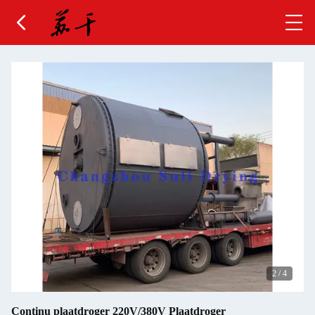
2
/
4
Continu plaatdroger 220V/380V Plaatdroger