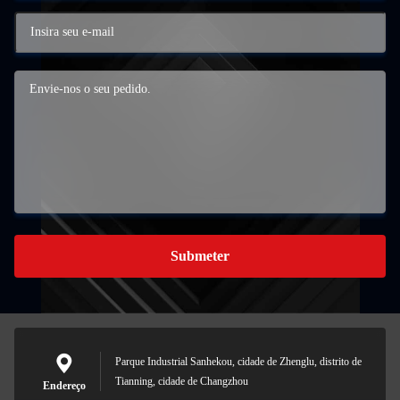
Submeter
Parque Industrial Sanhekou, cidade de Zhenglu, distrito de
Tianning, cidade de Changzhou
Endereço