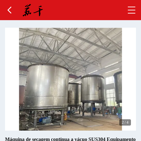
2
/
4
Máquina de secagem contínua a vácuo SUS304 Equipamento