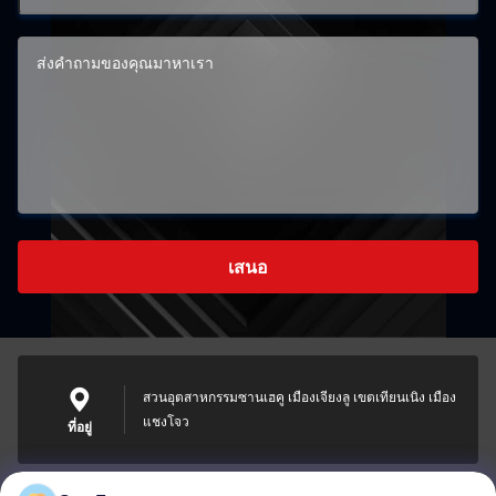
เสนอ
สวนอุตสาหกรรมซานเฮคู เมืองเจียงลู เขตเทียนเนิง เมือง
แชงโจว
ที่อยู่