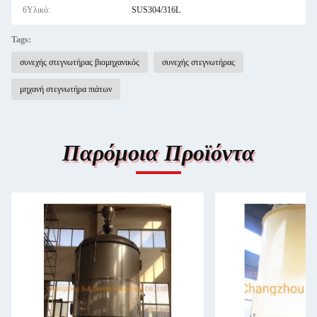
6Υλικό:
SUS304/316L
Tags:
συνεχής στεγνωτήρας βιομηχανικός
συνεχής στεγνωτήρας
μηχανή στεγνωτήρα πιάτων
Παρόμοια Προϊόντα