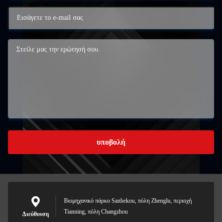
υποβολή
Βιομηχανικό πάρκο Sanhekou, πόλη Zhenglu, περιοχή
Tianning, πόλη Changzhou
Διεύθυνση