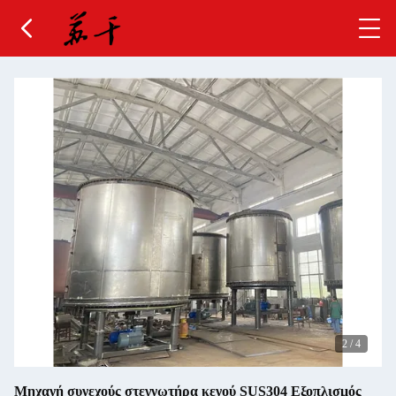
2
/
4
Μηχανή συνεχούς στεγνωτήρα κενού SUS304 Εξοπλισμός