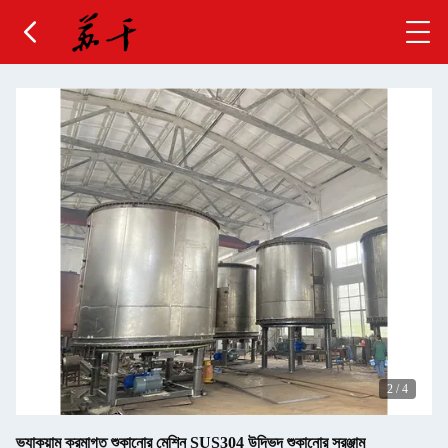
2
/
4
ভ্যাকুয়াম ক্রমাগত শুকানোর মেশিন SUS304 উদ্ভিদ শুকানোর সরঞ্জাম