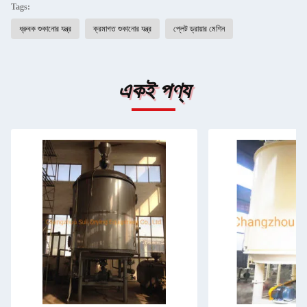
Tags:
ধ্রুবক শুকানোর যন্ত্র
ক্রমাগত শুকানোর যন্ত্র
প্লেট ড্রায়ার মেশিন
একই পণ্য