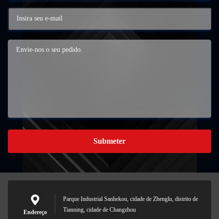
Submeter
Parque Industrial Sanhekou, cidade de Zhenglu, distrito de
Tianning, cidade de Changzhou
Endereço