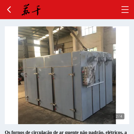
2
/
4
Os fornos de circulação de ar quente não padrão, elétricos, a