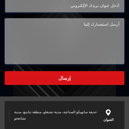
إرسال
حديقة سانهيكو الصناعية، مدينة تشنغلو، منطقة تيانينغ، مدينة
تشانغجو