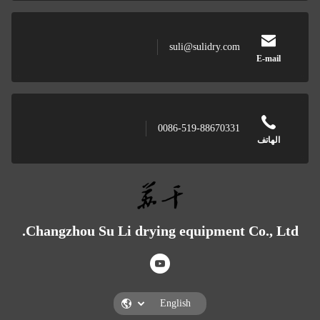
suli@sulidry.com
0086-519-88670331
Changzhou Su Li drying equipment 