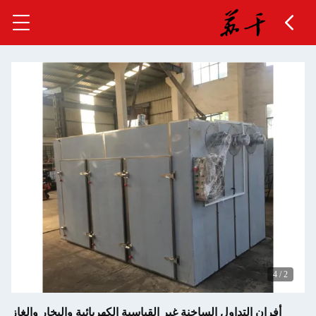
داول الساخنة غير القياسية الكهربائية والبخار والغاز