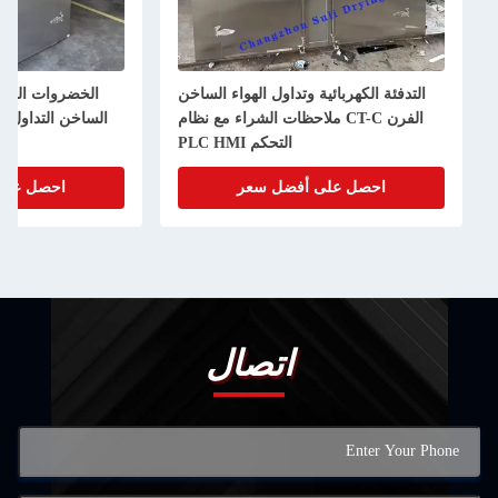
الكهربائية وتداول الهواء الساخن
الخضروات المج
الفرن CT-C ملاحظات الشراء مع نظام
الساخن التداول الفرن التدفئة الكهربا
التحكم PLC HMI
حصل على أفضل سعر
احصل على أفضل سعر
اتصال