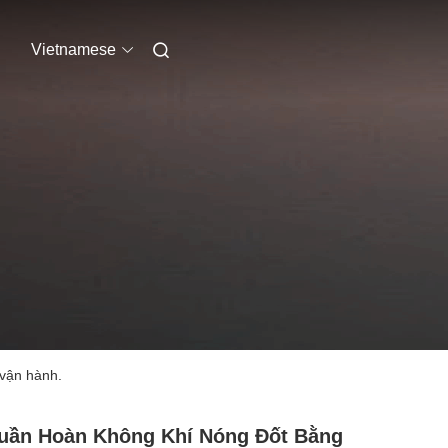
Vietnamese
 vận hành.
uần Hoàn Không Khí Nóng Đốt Bằng