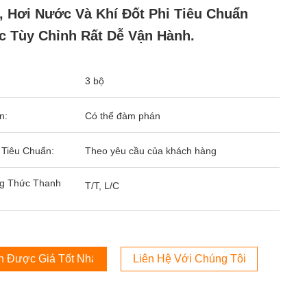
, Hơi Nước Và Khí Đốt Phi Tiêu Chuẩn
 Tùy Chỉnh Rất Dễ Vận Hành.
3 bộ
n:
Có thể đàm phán
 Tiêu Chuẩn:
Theo yêu cầu của khách hàng
g Thức Thanh
T/T, L/C
 Được Giá Tốt Nhất
Liên Hệ Với Chúng Tôi