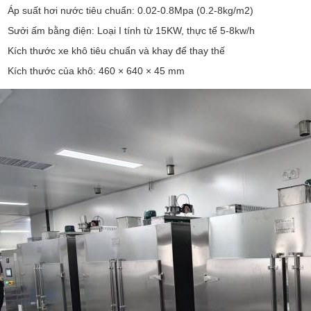
Áp suất hơi nước tiêu chuẩn: 0.02-0.8Mpa (0.2-8kg/m2)
Sưởi ấm bằng điện: Loại I tính từ 15KW, thực tế 5-8kw/h
Kích thước xe khô tiêu chuẩn và khay để thay thế
Kích thước của khô: 460 × 640 × 45 mm