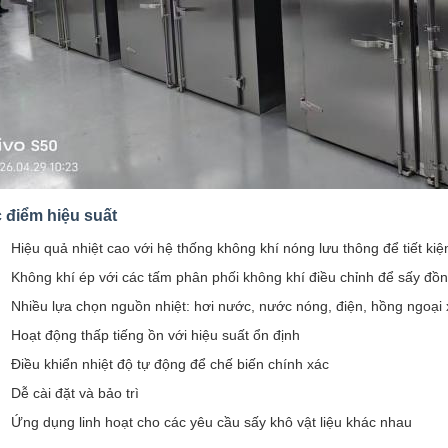
 điểm hiệu suất
Hiệu quả nhiệt cao với hệ thống không khí nóng lưu thông để tiết k
Không khí ép với các tấm phân phối không khí điều chỉnh để sấy đồ
Nhiều lựa chọn nguồn nhiệt: hơi nước, nước nóng, điện, hồng ngoại 
Hoạt động thấp tiếng ồn với hiệu suất ổn định
Điều khiển nhiệt độ tự động để chế biến chính xác
Dễ cài đặt và bảo trì
Ứng dụng linh hoạt cho các yêu cầu sấy khô vật liệu khác nhau