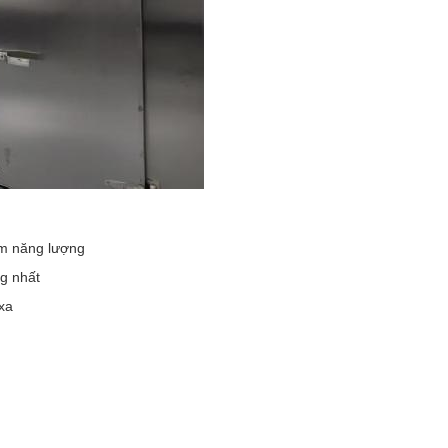
iệm năng lượng
ng nhất
xa