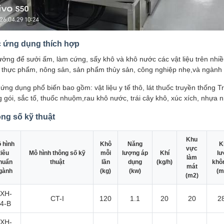
 ứng dụng thích hợp
ưởng để sưởi ấm, làm cứng, sấy khô và khô nước các vật liệu trên n
 thực phẩm, nông sản, sản phẩm thủy sản, công nghiệp nhẹ,và ngành
ứng dụng phổ biến bao gồm: vật liệu y tế thô, lát thuốc truyền thống Tru
 gói, sắc tố, thuốc nhuộm,rau khô nước, trái cây khô, xúc xích, nhựa
ng số kỹ thuật
Khu
 hình
Khô
Năng
K
vực
tiêu
Mô hình thông số kỹ
mỗi
lượng áp
Khí
lư
làm
huẩn
thuật
lần
dụng
(kg/h)
khôn
mát
gành
(kg)
(kw)
(m
(m2)
XH-
CT-I
120
1.1
20
20
2
4-B
XH-