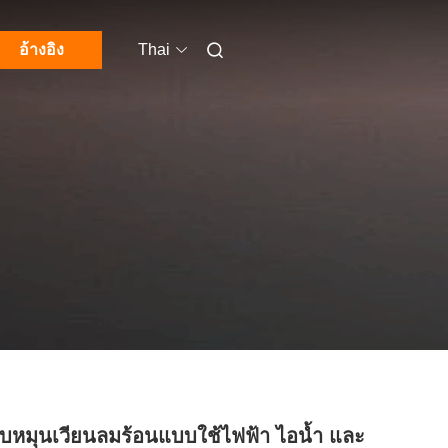
อ้างอิง
Thai
บหมุนเวียนลมร้อนแบบใช้ไฟฟ้า ไอน้ำ และ