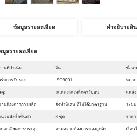
ข้อมูลรายละเอียด
คําอธิบายสิน
้อมูลรายละเอียด
านที่กำเนิด
จีน
ชื่อแ
้รับการรับรอง
ISO9001
หมายเ
สดุ:
สแตนเลสเหล็กคาร์บอน
แหล่ง
วามต้องการการผลิต:
สั่งทำพิเศษ ที่ไม่ได้มาตรฐาน
ระบบ
นวนสั่งซื้อขั้นต่ำ:
3 ชุด
ราคา
ายละเอียดการบรรจุ:
ตามความต้องการของลูกค้า
เงื่อ