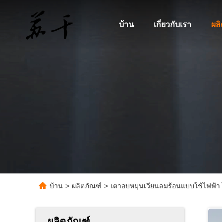
บ้าน
เกี่ยวกับเรา
ผล
บ้าน
>
ผลิตภัณฑ์
>
เตาอบหมุนเวียนลมร้อนแบบใช้ไฟฟ้า 
ผลิตภัณฑ์