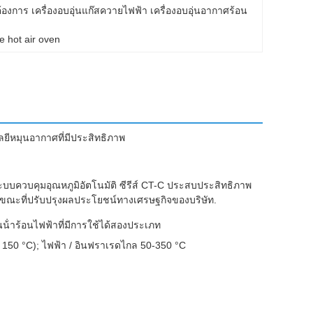
้องการ เครื่องอบอุ่นแก๊สควายไฟฟ้า เครื่องอบอุ่นอากาศร้อน
e hot air oven
ยีหมุนอากาศที่มีประสิทธิภาพ
ควบคุมอุณหภูมิอัตโนมัติ ซีรีส์ CT-C ประสบประสิทธิภาพ
 ขณะที่ปรับปรุงผลประโยชน์ทางเศรษฐกิจของบริษัท.
้ําร้อนไฟฟ้าที่มีการใช้ได้สองประเภท
ด 150 °C); ไฟฟ้า / อินฟราเรดไกล 50-350 °C