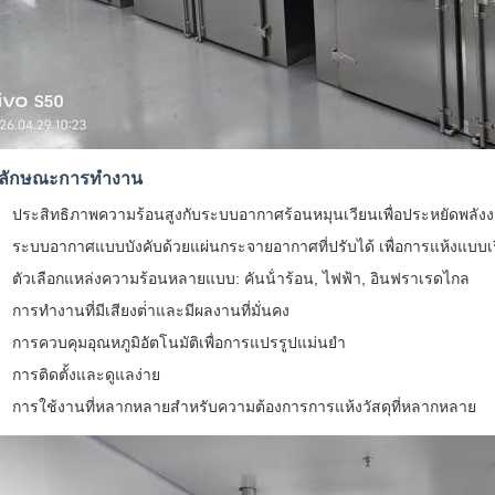
ลักษณะการทํางาน
ประสิทธิภาพความร้อนสูงกับระบบอากาศร้อนหมุนเวียนเพื่อประหยัดพลัง
ระบบอากาศแบบบังคับด้วยแผ่นกระจายอากาศที่ปรับได้ เพื่อการแห้งแบบเร
ตัวเลือกแหล่งความร้อนหลายแบบ: คันน้ําร้อน, ไฟฟ้า, อินฟราเรดไกล
การทํางานที่มีเสียงต่ําและมีผลงานที่มั่นคง
การควบคุมอุณหภูมิอัตโนมัติเพื่อการแปรรูปแม่นยํา
การติดตั้งและดูแลง่าย
การใช้งานที่หลากหลายสําหรับความต้องการการแห้งวัสดุที่หลากหลาย