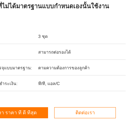
ที่ไม่ได้มาตรฐานแบบกำหนดเองนั้นใช้งาน
3 ชุด
สามารถต่อรองได้
รจุแบบมาตรฐาน:
ตามความต้องการของลูกค้า
รชำระเงิน:
ที/ที, แอล/C
า ราคา ที่ ดี ที่สุด
ติดต่อเรา