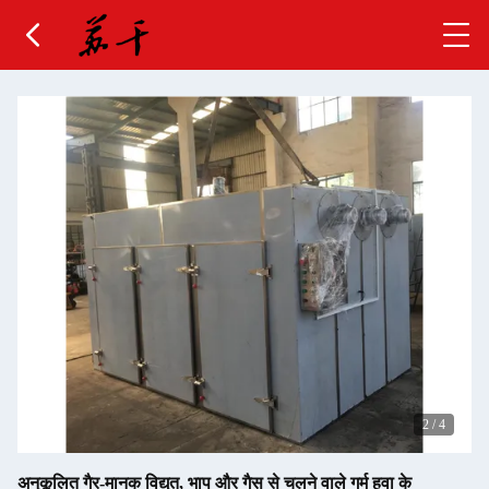
2
/
4
अनुकूलित गैर-मानक विद्युत, भाप और गैस से चलने वाले गर्म हवा के