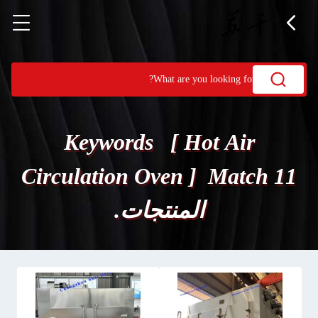
Keywords [ Hot Air
Circulation Oven ] Match 11
المنتجات.