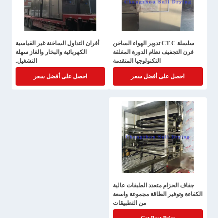
سلسلة CT-C تدوير الهواء الساخن
أفران التداول الساخنة غير القياسية
فرن التجفيف نظام الدورة المغلقة
الكهربائية والبخار والغاز سهلة
التكنولوجيا المتقدمة
التشغيل.
احصل على أفضل سعر
احصل على أفضل سعر
جفاف الحزام متعدد الطبقات عالية
الكفاءة وتوفير الطاقة مجموعة واسعة
من التطبيقات