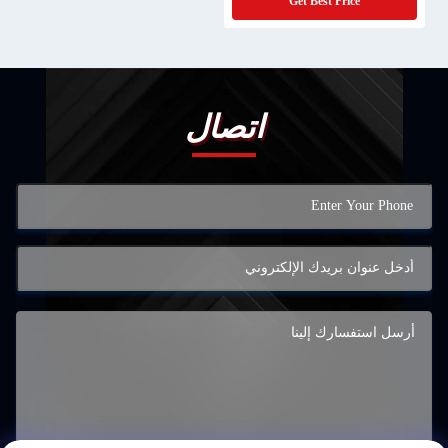
Get Best Price
اتصال