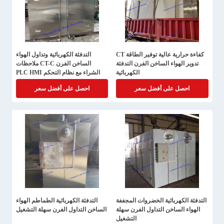
كفاءة حرارية عالية توفير الطاقة CT
التدفئة الكهربائية وتداول الهواء
تدوير الهواء الساخن الفرن التدفئة
الساخن الفرن CT-C ملاحظات
الكهربائية
الشراء مع نظام التحكم PLC HMI
احصل على أفضل سعر
احصل على أفضل سعر
التدفئة الكهربائية الخضروات المجففة
التدفئة الكهربائية الطماطم الهواء
الهواء الساخن التداول الفرن سهلة
الساخن التداول الفرن سهلة التشغيل
التشغيل