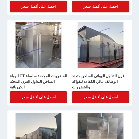
احصل على أفضل سعر
احصل على أفضل سعر
فرن التداول الهوائي الساخن متعدد
الخضروات المجففة سلسلة CT الهواء
الوظائف عالي الكفاءة للفواكه
الساخن التداول الفرن التدفئة
والخضروات
الكهربائية
احصل على أفضل سعر
احصل على أفضل سعر